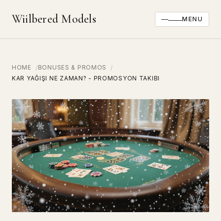
Wiilbered Models
MENU
HOME
BONUSES & PROMOS
KAR YAĞIŞI NE ZAMAN? - PROMOSYON TAKIBI