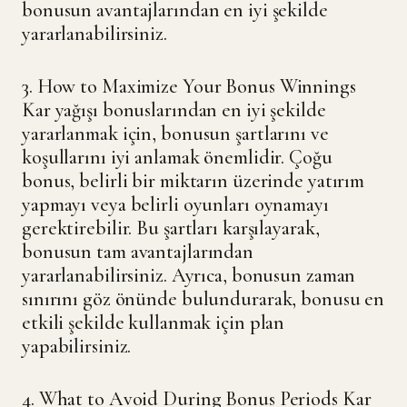
bonusun avantajlarından en iyi şekilde
yararlanabilirsiniz.
3. How to Maximize Your Bonus Winnings
Kar yağışı bonuslarından en iyi şekilde
yararlanmak için, bonusun şartlarını ve
koşullarını iyi anlamak önemlidir. Çoğu
bonus, belirli bir miktarın üzerinde yatırım
yapmayı veya belirli oyunları oynamayı
gerektirebilir. Bu şartları karşılayarak,
bonusun tam avantajlarından
yararlanabilirsiniz. Ayrıca, bonusun zaman
sınırını göz önünde bulundurarak, bonusu en
etkili şekilde kullanmak için plan
yapabilirsiniz.
4. What to Avoid During Bonus Periods Kar