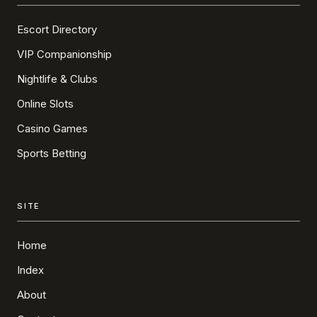
Escort Directory
VIP Companionship
Nightlife & Clubs
Online Slots
Casino Games
Sports Betting
SITE
Home
Index
About