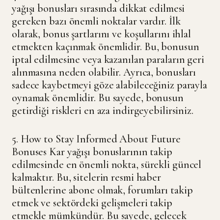
yağışı bonusları sırasında dikkat edilmesi
gereken bazı önemli noktalar vardır. İlk
olarak, bonus şartlarını ve koşullarını ihlal
etmekten kaçınmak önemlidir. Bu, bonusun
iptal edilmesine veya kazanılan paraların geri
alınmasına neden olabilir. Ayrıca, bonusları
sadece kaybetmeyi göze alabileceğiniz parayla
oynamak önemlidir. Bu sayede, bonusun
getirdiği riskleri en aza indirgeyebilirsiniz.
5. How to Stay Informed About Future
Bonuses Kar yağışı bonuslarının takip
edilmesinde en önemli nokta, sürekli güncel
kalmaktır. Bu, sitelerin resmi haber
bültenlerine abone olmak, forumları takip
etmek ve sektördeki gelişmeleri takip
etmekle mümkündür. Bu sayede, gelecek